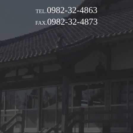
0982-32-4863
0982-32-4873