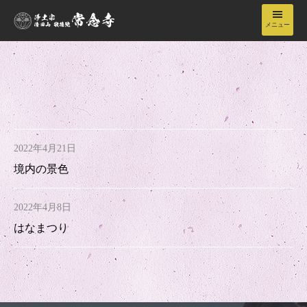
メニュー
常念寺について
境内
2022年4月21日
年間行事
境内の景色
納骨堂
2022年4月8日
はなまつり
お知らせ
お問い合わせ・アクセス