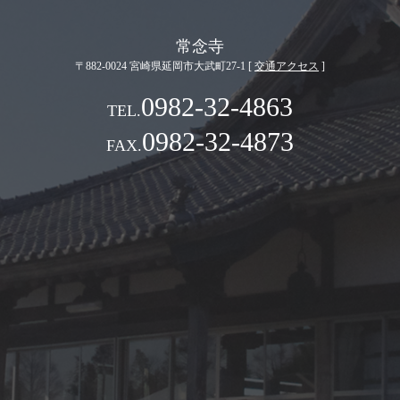
常念寺
〒882-0024 宮崎県延岡市大武町27-1 [
交通アクセス
]
0982-32-4863
0982-32-4873