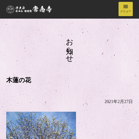
メニュー
常念寺について
お知らせ
境内
年間行事
木蓮の花
納骨堂
2021年2月27日
お知らせ
お問い合わせ・アクセス