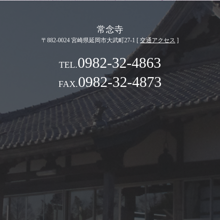
常念寺
〒882-0024 宮崎県延岡市大武町27-1 [
交通アクセス
]
0982-32-4863
0982-32-4873