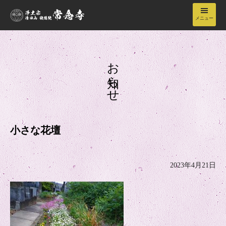
メニュー
常念寺について
お知らせ
境内
年間行事
小さな花壇
納骨堂
2023年4月21日
お知らせ
お問い合わせ・アクセス