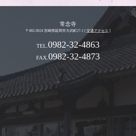
常念寺
〒882-0024 宮崎県延岡市大武町27-1 [
交通アクセス
]
0982-32-4863
0982-32-4873